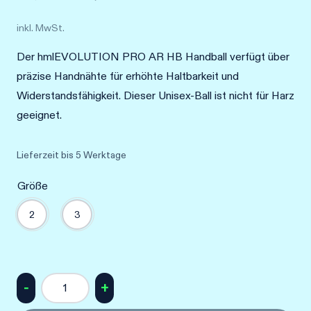
Preis
Preis
inkl. MwSt.
war:
ist:
Der hmlEVOLUTION PRO AR HB Handball verfügt über
89,95 €
44,98 €.
präzise Handnähte für erhöhte Haltbarkeit und
Widerstandsfähigkeit. Dieser Unisex-Ball ist nicht für Harz
geeignet.
Lieferzeit
bis 5 Werktage
Größe
2
3
hmlSTAR