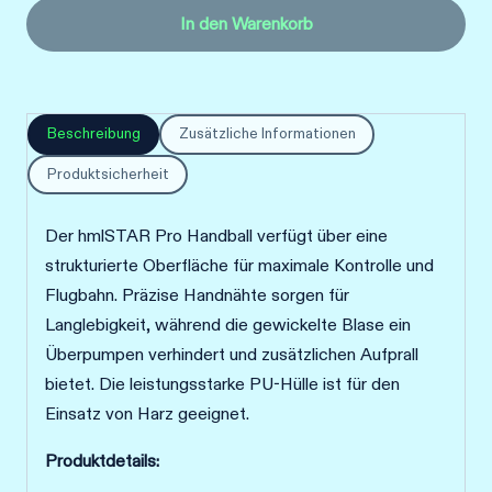
PRO
In den Warenkorb
HB
Menge
Beschreibung
Zusätzliche Informationen
Produktsicherheit
Der hmlSTAR Pro Handball verfügt über eine
strukturierte Oberfläche für maximale Kontrolle und
Flugbahn. Präzise Handnähte sorgen für
Langlebigkeit, während die gewickelte Blase ein
Überpumpen verhindert und zusätzlichen Aufprall
bietet. Die leistungsstarke PU-Hülle ist für den
Einsatz von Harz geeignet.
Produktdetails: