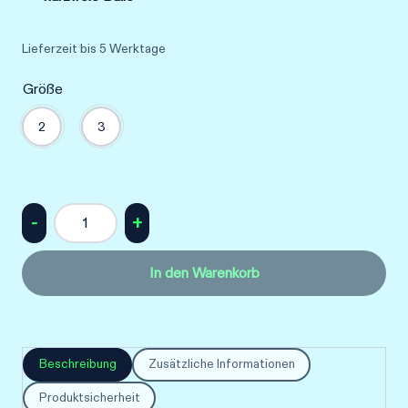
Lieferzeit
bis 5 Werktage
Größe
2
3
hmlEVOLUTION
ADVANCED
In den Warenkorb
AR
HB
Menge
Beschreibung
Zusätzliche Informationen
Produktsicherheit