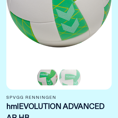
SPVGG RENNINGEN
hmlEVOLUTION ADVANCED
AR HB