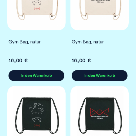
Gym Bag, natur
Gym Bag, natur
16,00
€
16,00
€
In den Warenkorb
In den Warenkorb