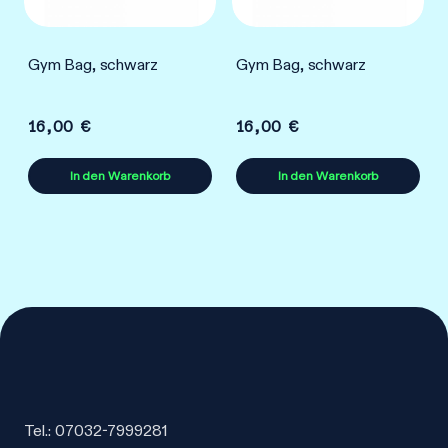
Gym Bag, schwarz
Gym Bag, schwarz
16,00
€
16,00
€
In den Warenkorb
In den Warenkorb
Tel.: 07032-7999281