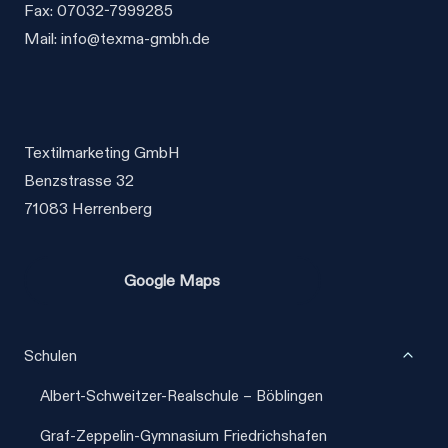
Fax: 07032-7999285
Mail: info@texma-gmbh.de
Textilmarketing GmbH
Benzstrasse 32
71083 Herrenberg
Google Maps
Unter
Schulen
umscha
Albert-Schweitzer-Realschule – Böblingen
Graf-Zeppelin-Gymnasium Friedrichshafen