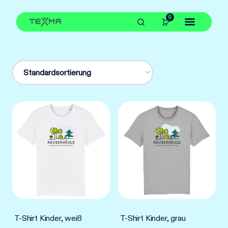
Zum
0
Inhalt
springen
T-Shirt Kinder, weiß
T-Shirt Kinder, grau