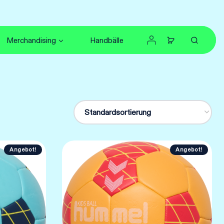
Merchandising
Handbälle
Angebot!
Angebot!