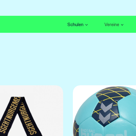
Schulen
Vereine