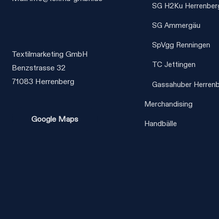
SG H2Ku Herrenber
SG Ammergäu
SpVgg Renningen
Textilmarketing GmbH
TC Jettingen
Benzstrasse 32
71083 Herrenberg
Gassahuber Herren
Merchandising
Google Maps
Handbälle