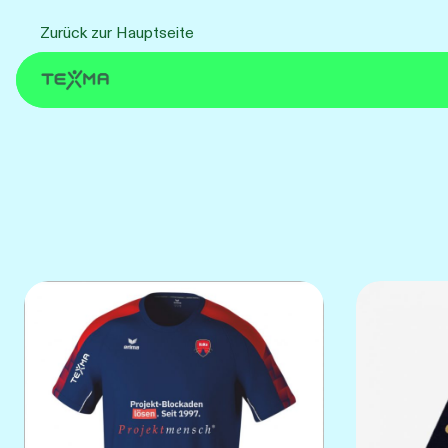
Zum
Zurück zur Hauptseite
Inhalt
springen