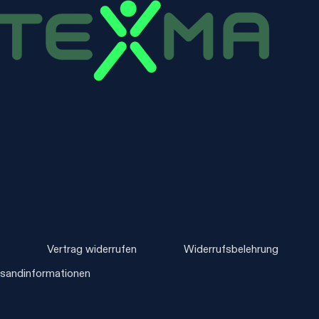
m
Vertrag widerrufen
Widerrufsbelehrung
rsandinformationen