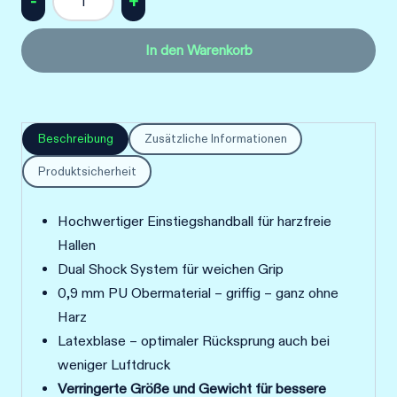
Erima
-
In den Warenkorb
Magic
White
Training
Handball
Beschreibung
Zusätzliche Informationen
Menge
Produktsicherheit
Hochwertiger Einstiegshandball für harzfreie
Hallen
Dual Shock System für weichen Grip
0,9 mm PU Obermaterial – griffig – ganz ohne
Harz
Latexblase – optimaler Rücksprung auch bei
weniger Luftdruck
Verringerte Größe und Gewicht für bessere