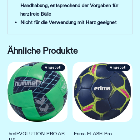
Handhabung, entsprechend der Vorgaben für
harzfreie Bälle
Nicht für die Verwendung mit Harz geeignet
Ähnliche Produkte
Angebot!
Angebot!
hmlEVOLUTION PRO AR
Erima FLASH Pro
HB