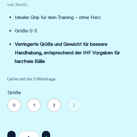
inkl. MwSt.
war:
ist:
Idealer Grip für dein Training – ohne Harz.
29,99 €
14,99 €.
Größe 0-3
Verringerte Größe und Gewicht für bessere
Handhabung, entsprechend der IHF Vorgaben für
harzfreie Bälle
Lieferzeit
bis 5 Werktage
Größe
0
1
2
3