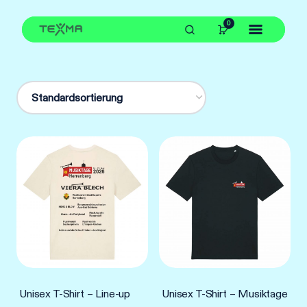
Zum
0
Inhalt
springen
Unisex T-Shirt – Line-up
Unisex T-Shirt – Musiktage