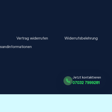
m
Vertrag widerrufen
Widerrufsbelehrung
rsandinformationen
Jetzt kontaktieren
07032 7999281