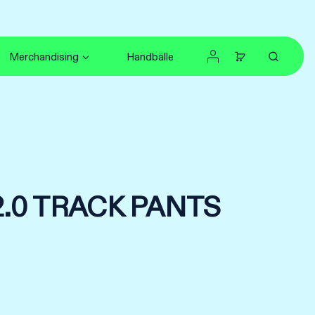
Merchandising
Handbälle
2.0 TRACK PANTS