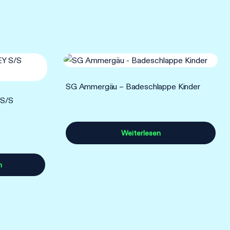
SG Ammergäu – Badeschlappe Kinder
S/S
Weiterlesen
n