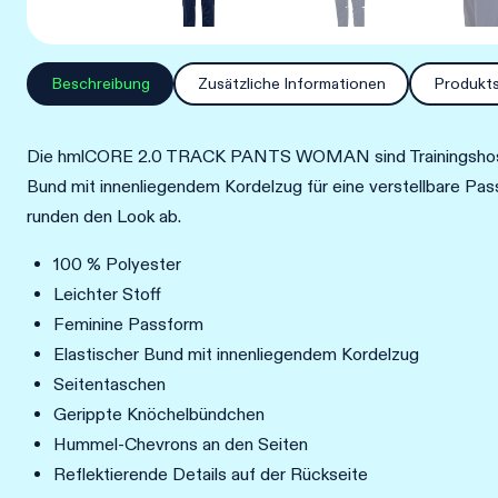
Beschreibung
Zusätzliche Informationen
Produkts
Die hmlCORE 2.0 TRACK PANTS WOMAN sind Trainingshosen au
Bund mit innenliegendem Kordelzug für eine verstellbare Pa
runden den Look ab.
100 % Polyester
Leichter Stoff
Feminine Passform
Elastischer Bund mit innenliegendem Kordelzug
Seitentaschen
Gerippte Knöchelbündchen
Hummel-Chevrons an den Seiten
Reflektierende Details auf der Rückseite