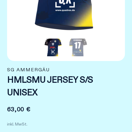
SG AMMERGÄU
HMLSMU JERSEY S/S
UNISEX
63,00
€
inkl. MwSt.