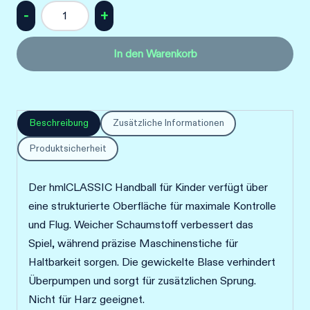
hmlCLASSIC
KIDS
In den Warenkorb
HB
Menge
Beschreibung
Zusätzliche Informationen
Produktsicherheit
Der hmlCLASSIC Handball für Kinder verfügt über
eine strukturierte Oberfläche für maximale Kontrolle
und Flug. Weicher Schaumstoff verbessert das
Spiel, während präzise Maschinenstiche für
Haltbarkeit sorgen. Die gewickelte Blase verhindert
Überpumpen und sorgt für zusätzlichen Sprung.
Nicht für Harz geeignet.