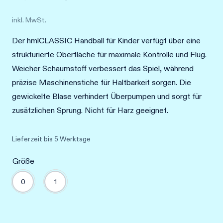
Preis
Preis
inkl. MwSt.
war:
ist:
Der hmlCLASSIC Handball für Kinder verfügt über eine
24,95 €
12,48 €.
strukturierte Oberfläche für maximale Kontrolle und Flug.
Weicher Schaumstoff verbessert das Spiel, während
präzise Maschinenstiche für Haltbarkeit sorgen. Die
gewickelte Blase verhindert Überpumpen und sorgt für
zusätzlichen Sprung. Nicht für Harz geeignet.
Lieferzeit
bis 5 Werktage
Größe
0
1