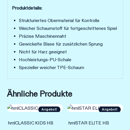
Produktdetails:
Strukturiertes Obermaterial für Kontrolle
Weicher Schaumstoff für fortgeschrittenes Spiel
Präzise Maschinennaht
Gewickelte Blase für zusätzlichen Sprung
Nicht für Harz geeignet
Hochleistungs-PU-Schale
Spezieller weicher TPE-Schaum
Ähnliche Produkte
Angebot!
Angebot!
hmlCLASSIC KIDS HB
hmlSTAR ELITE HB