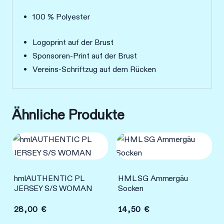
100 % Polyester
Logoprint auf der Brust
Sponsoren-Print auf der Brust
Vereins-Schriftzug auf dem Rücken
Ähnliche Produkte
hmlAUTHENTIC PL
HML SG Ammergäu
JERSEY S/S WOMAN
Socken
28,00
€
14,50
€