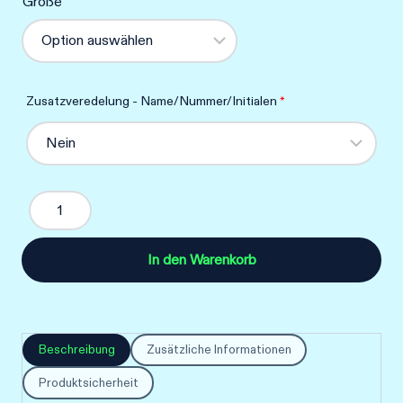
Größe
Zusatzveredelung - Name/Nummer/Initialen
*
Aufwärmshirt
Menge
In den Warenkorb
Beschreibung
Zusätzliche Informationen
Produktsicherheit